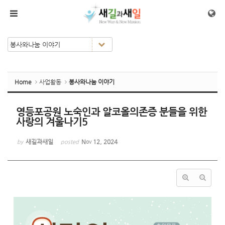
Sketchbook5, 스케치북5
Sketchbook5, 스케치북5
메뉴 건너뛰기
Home
사업활동
봉사와나눔 이야기
영등포공원 노숙인과 알코올의존증 분들을 위한
사랑의 겨울나기5
새길과새일
Nov 12, 2024
by
posted