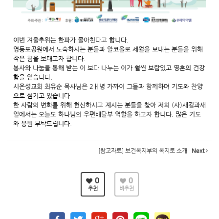
이번 겨울추위는 한파가 몰아친다고 합니다.
영등포공원에서 노숙하시는 분들과 알코올로 세월을 보내는 분들을 위해
작은 힘을 보태고자 합니다.
봉사와 나눔을 통해 받는 이 보다 나누는 이가 훨씬 보람있고 영혼의 건강
함을 얻습니다.
시온성교회 최유순 목사님은 2ㅐ녕 가까이 그들과 함께하며 기도와 찬양
으로 섬기고 있습니다.
한 사람의 변화를 위해 헌신하시고 계시는 분들을 찾아 저희 (사)새길과새
일에서는 오늘도 하나님의 우편배달부 역할을 하고자 합니다. 많은 기도
와 응원 부탁드립니다.
[참고자료] 보건복지부의 복지로 소개
Next
0
0
추천
비추천