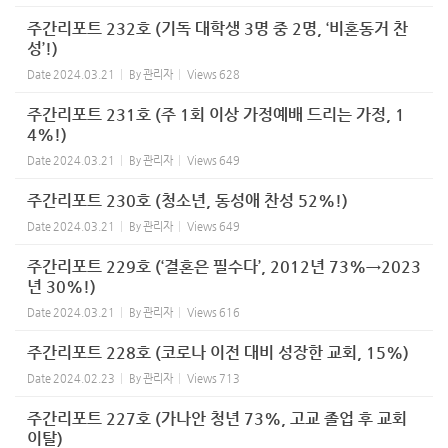
주간리포트 232호 (기독 대학생 3명 중 2명, ‘비혼동거 찬
성’!)
Date
2024.03.21
By
관리자
Views
628
주간리포트 231호 (주 1회 이상 가정예배 드리는 가정, 1
4%!)
Date
2024.03.21
By
관리자
Views
649
주간리포트 230호 (청소년, 동성애 찬성 52%!)
Date
2024.03.21
By
관리자
Views
649
주간리포트 229호 (‘결혼은 필수다’, 2012년 73%→2023
년 30%!)
Date
2024.03.21
By
관리자
Views
616
주간리포트 228호 (코로나 이전 대비 성장한 교회, 15%)
Date
2024.02.23
By
관리자
Views
713
주간리포트 227호 (가나안 청년 73%, 고교 졸업 후 교회
이탈)