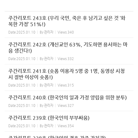
주간리포트 243호 (우리 국민, 죽은 후 남기고 싶은 것 ‘화
목한 가정’ 51%!)
Date
2025.01.10
By
관리자
Views
340
주간리포트 242호 (개신교인 63%, 기도하면 용서하는 마
음 생긴다!)
Date
2025.01.10
By
관리자
Views
332
주간리포트 241호 (숏폼 이용자 5명 중 1명, 동영상 시청
시 절반 이상이 숏폼!)
Date
2025.01.10
By
관리자
Views
315
주간리포트 240호 (한국인의 일과 가정 양립을 위한 분투)
Date
2025.01.10
By
관리자
Views
327
주간리포트 239호 (한국인의 부부싸움)
Date
2025.01.10
By
관리자
Views
354