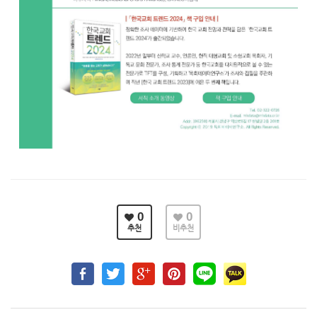
0
0
추천
비추천