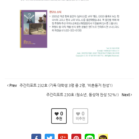
Prev
주간리포트 232호 (기독 대학생 3명 중 2명, ‘비혼동거 찬성’!)
주간리포트 230호 (청소년, 동성애 찬성 52%!)
Next
0
0
추천
비추천