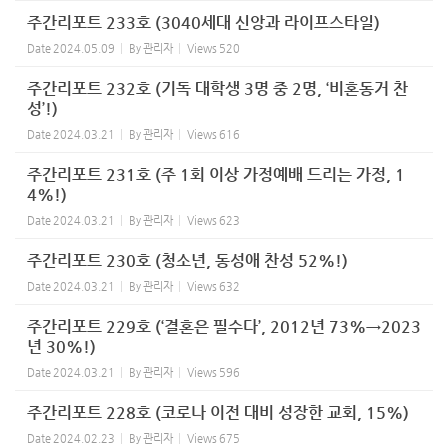
주간리포트 233호 (3040세대 신앙과 라이프스타일)
Date
2024.05.09
By
관리자
Views
520
주간리포트 232호 (기독 대학생 3명 중 2명, ‘비혼동거 찬
성’!)
Date
2024.03.21
By
관리자
Views
616
주간리포트 231호 (주 1회 이상 가정예배 드리는 가정, 1
4%!)
Date
2024.03.21
By
관리자
Views
623
주간리포트 230호 (청소년, 동성애 찬성 52%!)
Date
2024.03.21
By
관리자
Views
632
주간리포트 229호 (‘결혼은 필수다’, 2012년 73%→2023
년 30%!)
Date
2024.03.21
By
관리자
Views
596
주간리포트 228호 (코로나 이전 대비 성장한 교회, 15%)
Date
2024.02.23
By
관리자
Views
675