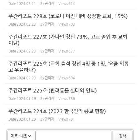
Date
2024.03.21
By
관리자
Views
614
주간리포트 228호 (코로나 이전 대비 성장한 교회, 15%)
Date
2024.02.23
By
관리자
Views
703
주간리포트 227호 (가나안 청년 73%, 고교 졸업 후 교회
이탈)
Date
2024.02.23
By
관리자
Views
677
주간리포트 226호 (교회 출석 청년 4명 중 1명, ‘요즘 외롭
고 우울하다’)
Date
2024.02.23
By
관리자
Views
694
주간리포트 225호 (반려동물 실태와 인식)
Date
2024.01.29
By
관리자
Views
736
주간리포트 224호 (2023 한국인의 종교 현황)
Date
2024.01.29
By
관리자
Views
791
검색