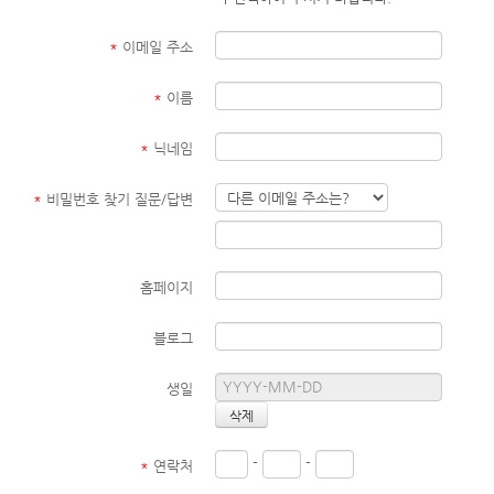
*
이메일 주소
*
이름
*
닉네임
*
비밀번호 찾기 질문/답변
홈페이지
블로그
생일
-
-
*
연락처