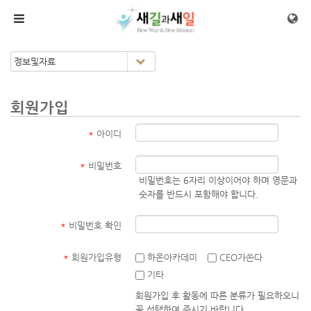
메뉴 건너뛰기
회원가입
*
아이디
*
비밀번호
비밀번호는 6자리 이상이어야 하며 영문과
숫자를 반드시 포함해야 합니다.
*
비밀번호 확인
*
회원가입유형
하온아카데미
CEO가쏜다
기타
회원가입 후 활동에 따른 분류가 필요하오니
꼭 선택하여 주시기 바랍니다.