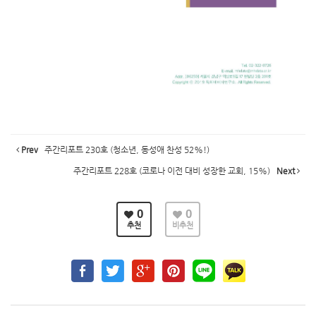
Prev
주간리포트 230호 (청소년, 동성애 찬성 52%!)
주간리포트 228호 (코로나 이전 대비 성장한 교회, 15%)
Next
0
0
추천
비추천