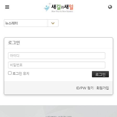
메뉴 건너뛰기
로그인
로그인 유지
ID/PW 찾기
|
회원가입