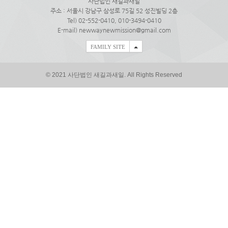
사단법인 새길과새일
주소 : 서울시 강남구 삼성로 75길 52 성진빌딩 2층
Tel) 02-552-0410, 010-3494-0410
E-mail) newwaynewmission@gmail.com
FAMILY SITE
© 2021 사단법인 새길과새일. All Rights Reserved