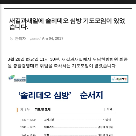
Sketchbook5, 스케치북5
새길과새일에 솔리데오 심방 기도모임이 있었
습니다.
관리자
Apr 04, 2017
by
posted
Sketchbook5, 스케치북5
3월 28일 화요일 11시 30분, 새길과새일에서 위담한방병원 최종
원 총괄경영대표 취임을 축하하는 기도모임이 열렸습니다.