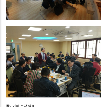
돌아가며 소감 발표