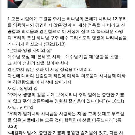
1 모든 사람에게 구원을 주시는 하나님의 은혜가 나타나 12 우리
를 양육하시되 경건하지 않은 것과 이 세상 정욕을 다 버리고 신
중함과 의로움과 경건함으로 이 세상에 살고 13 복스러운 소망
과 우리의 크신 하나님 구주 예수 그리스도의 영광이 나타나심을
기다리게 하셨으니 (딛2:11-13)
"은혜와 영광 사이의 삶"
예수님 오실 때 '은혜'로 시작... 예수님 재림 때 '영광'을 소망...
그 사이 성화의 삶을 살아야 한다
경건하지 않은 것과 이 세상 정욕을 다 버리고
자신에 대하여 신중함과 타인에 대하여 의로움과 하나님께 대하
여 경건함으로 이 세상에 살아가자
새길 : 생명의 길
"주께서 생명의 길을 내게 보이시리니 주의 앞에는 충만한 기쁨
이 있고 주의 오른쪽에는 영원한 즐거움이 있나이다" (시16:11)
새일 : 선한 일
"우리가 알거니와 하나님을 사랑하는 자 곧 그의 뜻대로 부르심
을 입은 자들에게는 모든 것이 합력하여 선을 이루느니라" (롬
8:28)
<새길과새일>에 충만한 기쁨과 영원한 즐거움이 있고, 다른 사