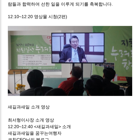
람들과 합력하여 선한 일을 이루게 되기를 축복합니다.
12:10~12:20 영상물 시청(2편)
새길과새일 소개 영상
최서형이사장 소개 영상
12:20~12:40 <새길과새일> 소개
새길과새일을 꿈꾸는여행자
코칭CEO님의 블로그