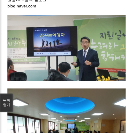
blog.naver.com
목록
열기