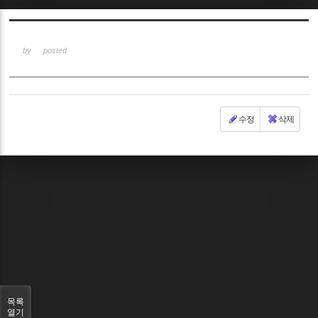
Sketchbook5, 스케치북5
by
posted
수정
삭제
Sketchbook5, 스케치북5
목록
열기