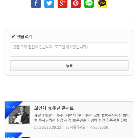
✔
댓글 쓰기
댓글 쓰기 권한이 없습니다. 로그인 하시겠습니까?
notice
최인혁 40주년 콘서트
새길과새일의 이사이시면서 미디에이터교회 협력목사이신 최인
혁 목사님께서 찬양 사역 40주년을 기념하여 전국 투어를 진행
중입니다. 이번 서울 콘서트에 많은 참여 부탁드립니다.
Date
2025.09.22
By
새길과새일
Views
2550
notice