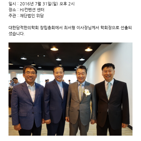
일시 : 2016년 7월 31일(일) 오후 2시
장소 : HJ컨벤션 센터
주관 : 재단법인 위담
대한담적한의학회 창립총회에서 최서형 이사장님께서 학회장으로 선출되
셨습니다.