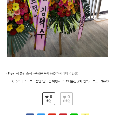
Prev
책 출간 소식 - 문혜은 목사 (하온아카데미 수강생)
CTS라디오 프로그램인 '꿈꾸는 여행자'의 초대손님(2회 연속)으로...
Next
0
0
추천
비추천