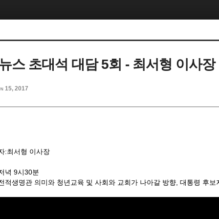
V 뉴스 초대석 대담 5회 - 최서형 이사장 
n 15, 2017
대자:최서형 이사장
일 저녁 9시30분
통전적생명관 의미와 청년교육 및 사회와 교회가 나아갈 방향, 대통령 후보