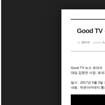
Sketchbook5, 스케치북5
Good T
Sketchbook5, 스케치북5
관리자
Ju
by
posted
Good TV 뉴스 초대석
대담 김명전 사장, 초
일시 : 2017년 5월 3
내용 : 하온아카데미 