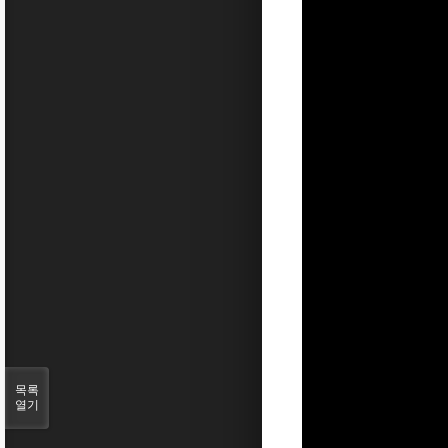
목록
열기