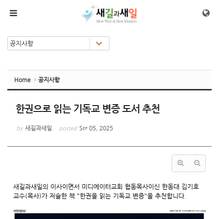
Sketchbook5, 스케치북5
Sketchbook5, 스케치북5
메뉴 건너뛰기
Home
공지사항
한권으로 읽는 기독교 변증 도서 추천
새길과새일
Sep 05, 2025
by
posted
새길과새일의 이사이면서 미디에이터교회 협동목사이신 한동대 김기호
교수(목사)가 저술한 책 "한권을 읽는 기독교 변증"을 추천합니다.