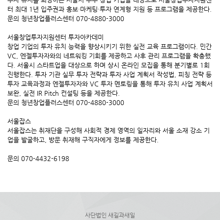
터 최대 1년 입주권과 홍보·마케팅·투자 연계형 지원 등 프로그램을 제공한다.
문의 청년창업플러스센터 070-4880-3000
서울창업투자지원센터 투자아카데미
창업 기업의 투자 유치 능력을 향상시키기 위한 실전 교육 프로그램이다. 민간
VC, 엔젤투자자와의 네트워킹 기회를 제공하고 사후 관리 프로그램을 확충했
다. 서울시 스타트업을 대상으로 하며 상시 온라인 모집을 통해 분기별로 1회
진행한다. 투자 기관 실무 투자 전략과 투자 사업 계획서 작성법, 피칭 전략 등
투자 교육과정과 엔젤투자자와 VC 투자 멘토링을 통해 투자 유치 사업 계획서
보완, 실전 IR Pitch 컨설팅 등을 제공한다.
문의 청년창업플러스센터 070-4880-3000
서울잡스
서울잡스는 취재단을 구성해 사회적 경제 영역의 일자리와 서울 소재 강소 기
업을 발굴하고, 방문 취재해 구직자에게 정보를 제공한다.
문의 070-4432-6198
사단법인 새길과새일