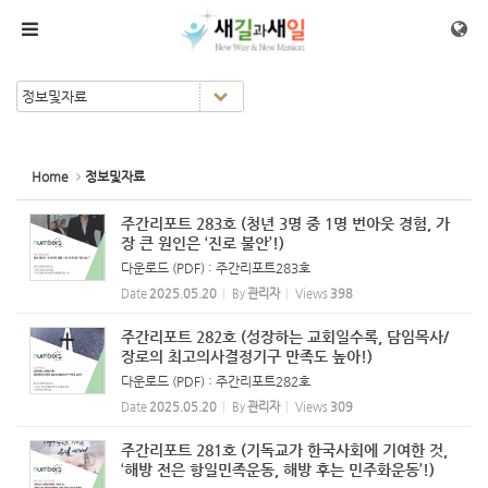
Sketchbook5, 스케치북5
Sketchbook5, 스케치북5
메뉴 건너뛰기
Home
정보및자료
주간리포트 283호 (청년 3명 중 1명 번아웃 경험, 가
장 큰 원인은 ‘진로 불안’!)
다운로드 (PDF) : 주간리포트283호
Date
2025.05.20
By
관리자
Views
398
주간리포트 282호 (성장하는 교회일수록, 담임목사/
장로의 최고의사결정기구 만족도 높아!)
다운로드 (PDF) : 주간리포트282호
Date
2025.05.20
By
관리자
Views
309
주간리포트 281호 (기독교가 한국사회에 기여한 것,
‘해방 전은 항일민족운동, 해방 후는 민주화운동’!)