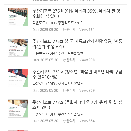
주간리포트 276호 (여성 목회자 39%, 목회자 된 것
후회한 적 있어)
다운로드 (PDF) : 주간리포트276호
Date
2025.05.20
By
관리자
Views
351
주간리포트 275호 (한국 기독교인의 신앙 유형, ‘전통
적/권위적’ 압도적)
다운로드 (PDF) : 주간리포트275호
Date
2025.05.20
By
관리자
Views
338
주간리포트 274호 (청소년, ‘마음만 먹으면 마약 구할
수 있다’ 84%)
다운로드 (PDF) : 주간리포트274호
Date
2025.05.20
By
관리자
Views
329
주간리포트 273호 (목회자 3명 중 2명, 은퇴 후 살 집
조차 없다)
다운로드 (PDF) : 주간리포트273호
Date
2025.05.20
By
관리자
Views
354