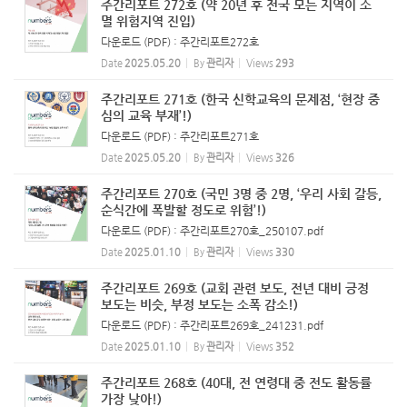
주간리포트 272호 (약 20년 후 전국 모든 지역이 소
멸 위험지역 진입)
다운로드 (PDF) : 주간리포트272호
Date
2025.05.20
By
관리자
Views
293
주간리포트 271호 (한국 신학교육의 문제점, ‘현장 중
심의 교육 부재’!)
다운로드 (PDF) : 주간리포트271호
Date
2025.05.20
By
관리자
Views
326
주간리포트 270호 (국민 3명 중 2명, ‘우리 사회 갈등,
순식간에 폭발할 정도로 위험’!)
다운로드 (PDF) : 주간리포트270호_250107.pdf
Date
2025.01.10
By
관리자
Views
330
주간리포트 269호 (교회 관련 보도, 전년 대비 긍정
보도는 비슷, 부정 보도는 소폭 감소!)
다운로드 (PDF) : 주간리포트269호_241231.pdf
Date
2025.01.10
By
관리자
Views
352
주간리포트 268호 (40대, 전 연령대 중 전도 활동률
가장 낮아!)