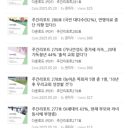
다운로드 (PDF) : 주간리포트281호
Date
2025.05.20
By
관리자
Views
325
주간리포트 280호 (국민 대다수(92%), 연명의료 중
단 의향 있다!)
다운로드 (PDF) : 주간리포트280호
Date
2025.05.20
By
관리자
Views
306
주간리포트 279호 (가나안성도 증가세 지속...20대
기독청년 44% ‘출석 교회 없다’!)
다운로드 (PDF) : 주간리포트279호
Date
2025.05.20
By
관리자
Views
300
주간리포트 278호 (농어촌 목회자 5명 중 1명, ‘10년
후 우리교회 성장할 것’!)
다운로드 (PDF) : 주간리포트278호
Date
2025.05.20
By
관리자
Views
327
주간리포트 277호 (X세대의 43%, 현재 부모와 자녀
동시에 부양중)
다운로드 (PDF) : 주간리포트277호
Date
2025.05.20
By
관리자
Views
313