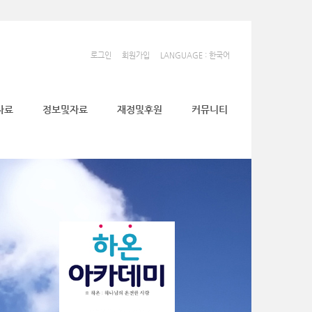
로그인
회원가입
LANGUAGE : 한국어
자료
정보및자료
재정및후원
커뮤니티