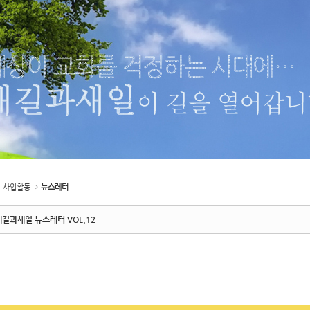
사업활동
뉴스레터
새길과새일 뉴스레터 VOL.12
자