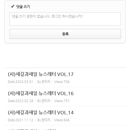
✔
댓글 쓰기
댓글 쓰기 권한이 없습니다. 로그인 하시겠습니까?
(사)새길과새일 뉴스레터 VOL.17
Date
2024.03.01
By
관리자
Views
704
(사)새길과새일 뉴스레터 VOL.16
Date
2023.02.28
By
관리자
Views
757
(사)새길과새일 뉴스레터 VOL.14
Date
2021.11.12
By
관리자
Views
846