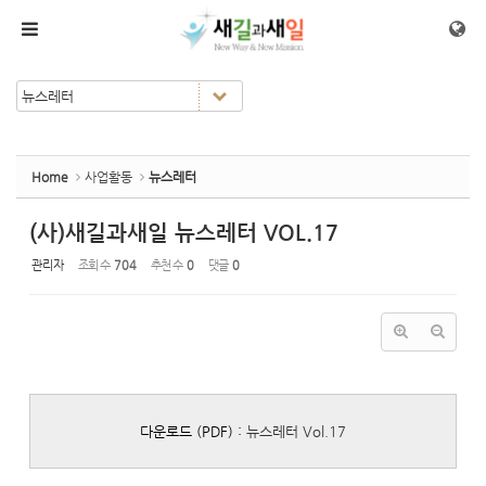
Sketchbook5, 스케치북5
Sketchbook5, 스케치북5
메뉴 건너뛰기
Home
사업활동
뉴스레터
(사)새길과새일 뉴스레터 VOL.17
관리자
조회 수
704
추천 수
0
댓글
0
다운로드 (PDF) :
뉴스레터 Vol.17